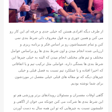
از طرف دیگه افرادی هستن که خیلی جدی و حرفه ای این کار رو
می کنن و همین جوری و به قول معروف دلی شرط بندی نمی
کنن و تمام تصمیماشون رو بر اساس فکر و برنامه ریزی و
ارزیابی شده انجام میدن و اون شرط بندی ها رو براساس عوامل
مختلف و تیم های مختلف انجام میدن که البته به خیلی چیزها این
شرط بندی ها بستگی داره، عواملی مثل ترکیب تیم و یا اتفاقاتی
که اخیرا افتاده و یا عملکرد تیم نسبت به فصل قبلی و خیلی
چیزهای دیگه که تو مقاله های قبلی خیلی مفصل در موردشون
برای شما نوشته بودیم.
گاهی اوقات مفسران و مسئولان رویدادهای برتر ورزشی هم تو
این شرط بندی ها شرکت می کنن چونکه می خوان از اگاهی و
علمشون نسبت به چیزهایی که تو این همه سال به دست آوردن