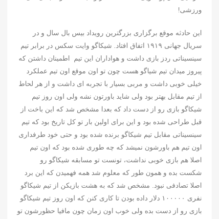
ورزشی!
این حادثه موقع برگزاری بزرگترین رویداد بیس بال سال و در
سریال جهانی ۱۹۱۹ اتفاق افتاد. شیکاگو وایت سکس در برابر تیم
سینسیناتی ردز بازی داشت و هواداران این تیم اطمینان داشتن که
پیروز میدان تیم شیاگو هست چون تو اون موقع اون تیم عملکرد
خیلی خوبی داشت و مربی بسیار با تجربه ای داشت و از هر لحاط
از تیم مقابل بهتر بود ولی شاید باورتون نشه ولی اون روز تیم
شیکاگو بازی رو از دست داد که بعدا مشخص شد که این باخت از
قبل طراحی شده بود و این برای اولین بار تو کل تاریخ بود که تیم
سینسیناتی مقابل تیم شیکاگو برنده شده بود و حتی خود طرفداری
اون تیم هم باورشون نمیشد که چه طوری شده بود که اون تیم
اصلا هم بازی خوبی نداشت، تونست تو مسابقه شیکاگو رو
شکست بده و همون طور که معلوم شد همه فهمیدن که این برد
اصلا تصادفی نبود. مشخص شد که به هشت بازیکن از تیم شیکاگو
نفری ۱۰۰۰۰۰ دلار داده بودن تا کاری کنن که اون روز تیم شیکاگو
بازی رو از دست بده ولی خوب اون زمان چون مافیا حظورشون تو