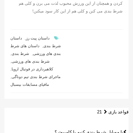
کردن و همچنان از این ورزش محبوب لذت می برن و کلی هم
شرط بندی می کنن و کلی هم از این کار سود میکنن!
,
داستان پیت رز
داستان
,
شرط بندی
داستان های شرط
,
,
بندی های ورزشی
شرط بندی
,
شرط بندی های ورزشی
,
کلاهبرداری در فوتبال اروپا
,
ماجرای شرط بندی تیم دوناگی
مافیای مسابقات بیسبال
راهبری
قواعد بازی 21
نوشته
با موبایل شرط بندی کنیم یا کامپیوتر؟