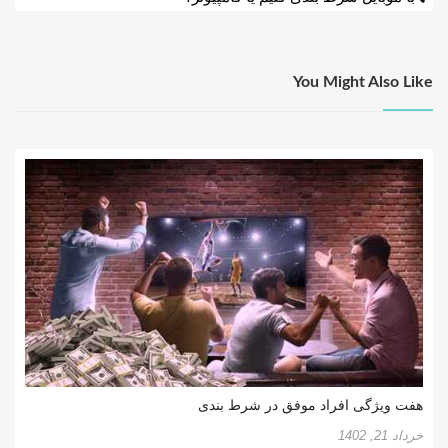
You Might Also Like
هفت ویژگی افراد موفق در شرط بندی
خرداد 21, 1402