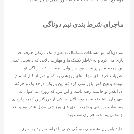
موضوع اعتیاد نجات پیدا کنه و به طور کامل درمان شده.
ماجرای شرط بندی تیم دوناگی
تیم دوناگی تو مسابقات بسکتبال به عنوان یک بازیکن حرفه ای
بازی می کرد و به خاطر تکنیک ها و مهارت بالایی که داشت، خیلی
بین مردم مشهور شده بود. در اوایل دهه ۲۰۰۰ ، دوناگی تو
نشریات حرفه ای مجله های ورزشی یه کم بیشتر از قبل اسمش
میومد و هیچ کس باور نمی کرد که این بازیکن درجه یک و حرفه
ای انقدر تو حاشیه رفته باشه و این مرد که روزی به عنوان یه
“قهرمان” شناخته شده بود، الان به یکی از بزرگترین کلاهبردارهای
مسابقات ورزشی و شرط بندی های ورزشی تبدیل شده بود و بعد
از مدتی یه مدت فراری شده بود.
شاید باورتون نشه ولی دوناگی خیلی ناخواسته وارد یه سری