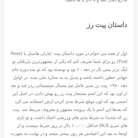
داستان پیت رز
اول از همه می خوام در مورد داستان پیت ‘چارلی هاستل یا (Rose
Pust) رو برای شما تعریف کنم که یکی از مشهورترین بازیکنان تو
لیگ برتر بیس بال در دهه ۶۰ بود و تونسته بود که تو سه دوره جام
جهانی حظور داشته باشه و تبدیل به یه ستاره ملی بشه. در اوایل
دهه ۱۹۸۰ پیت رز مدیر عامل تیم بیسبال سینسیناتی ردز شد و بعد
از اون بود که این اسم مستعار پیت رز رو بهش دادن، در اصل این
اسمی بود که اون موقع شرط بندی کردن ازش استفاده می کرد
که بعدها این اسم با یک پرونده مشهور و معروف مرتبط شد. پیت
رز که شدیدا به شرط بندی های ورزشی اعتیاد داشت و تو بازی
های سری MLB حداقل ۱۰،۰۰۰ دلار در روز شرط میبست و از
اونجا به بعد این اعتیادش هر روز بیشتر میشد و در نهایت به شهرت