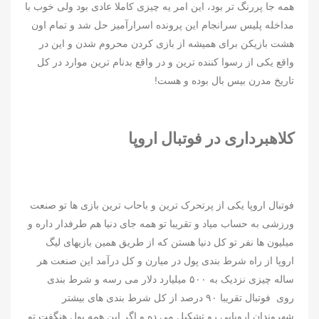
همه جا پررنگ تر بود، این امر یه چیزی کاملا عادی بود ولی خوب با
مداخله پلیس سرانجام این پرونده اسرارآمیز حل شد و تمام اون
هشت بازیکن برای همیشه از بازی کردن محروم شدن و این در
واقع یکی از رسوا کننده ترین و در واقع بدنام ترین موارد در کل
تاریخ مدرن بیس بال بوده و هست!
کلاهبرداری در فوتبال اروپا
فوتبال اروپا یکی از پرتحرک ترین و باحاب ترین بازی ها تو صنعت
ورزشی به حساب میاد و تقریبا تو همه جای دنیا هم طرفدار داره و
میلیون ها نفر تو کل دنیا هستن که از طریق همین بازیهای لیگ
اروپا از راه شرط بندی پول در میارن و کل درآمد این صنعت هر
ساله چیزی نزدیک به ۵۰۰ میلیارد دلار می رسه و شرط بندی
روی فوتبال تقریبا ۹۰ درصد از کل شرط بندی های بیشتر
شهروندان اروپایی رو تشکیل می ده و اگر این همه پول هنگفت تو