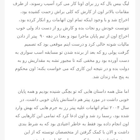
لیگ بیس بال که رز برای اونا کار می کرد آسیب رسوند، از طرف
مقامات بالاتر اون از کارش که کلی براش زحمت کشیده بود،
اخراج شد و با وجود اینکه تمام اون اتهامات رو انکار کرده بود،
نتونست خودش رو نجات بده و کارش رو از دست داد ولی خوب
اخراج اون از تیم پایان ماجرا نبود و بعدا در دهه ۹۰ پیتر از دادن
مالیات شونه خالی کرد و درست اینم موقعی بود که تصمیم
گرفت پولی رو که بعد از برنده شدن تو مسابقه اسب سواری به
دست آورده بود رو مخفی کنه تا مجبور نشه یه مقداریش رو به
دولت بده و در نتیجه این کاری که می خواست بکنه؛ اون محکوم
به پنج ماه زندان شد.
اما مثل همه داستان هایی که تو بچگی شنیده بودیم و همه پایان
خوبی داشت در مورد پیتر هم داستانش پایان خوبی داشت، در
سال ۲۰۰۴ تمام اتهامات علیه پیتر رز به جرم هایی که بهش وارد
شده بود، رسما رد شد و اون ادعا کرد که تمامی این کارهایی که
اون انجام داده بود فقط به خاطر اعتیادی بود که به شرط بندی
داشت و الان با کمک گرفتن از متخصصان تونسته که از این