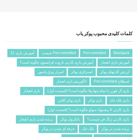
کلمات کلیدی محبوب پوکر یاب
Blackjack
Pot-commited
Pot-commited چیست
آموزش بازی 21
آموزش بازی انفجار
آموزش بازی کارتی تاروت فرانسوی چگونه است؟
ارزش کارتهای پوکر
استراتژی پوکر
اسرار ورق پاسور
اصطلاح Pot-commited
الگوریتم بازی انفجار
بازی آل فورز یا تمام چهارها چگونه است؟ (قسمت اول)
بازی انفجار
بازی بلک جک
بازی پوکر
بازی پوکر آنلاین
بازی کارتی 6 پیشنهاد سولو چگونه است؟ (قسمت اول)
بازی کارتی ژنگ فن چیست؟
بانکرول پوکر
برنده شدن بازی انفجار
برنده شدن در پوکر
بلک جک
حرفه ای شدن در پوکر