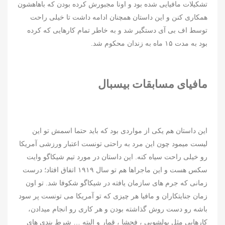
تشکیلات مافیایی شده بود و اونا مجبورش کرده بودن که باهاهشون
همکاری کنن و این داستان همچنان ادامه داشت تا خیلی راحت
توسط اف بی آی دستگیر شد و به خاطر تمام کارهایی که کرده
بود به مدت ۱۵ ماه به زندان محکوم شد.
مافیای مسابقات بیسبال
این داستان هم یکی از مواردی بود که باید حتما اسمش تو این
لیست میمود چون این مرد به راحتی تونست اعتبار ورزشی آمریکا
رو خیلی راحت سیاه کنه. این داستان در مورد تیم شیکاگو وایت
سکس هست و این ماجراها هم تو سال ۱۹۱۹ اتفاق افتاد؛ درست
زمانی که جرم های سازمان یافته در شیکاگو شکوفا شد. تو اون
زمان جنایتکاران و مافیا هر چیزی که تو آمریکا می تونست پر سود
باشه رو دست روش گذاشته بودن و هر کاری رو انجام میدادن،
کارهایی مثل پولشویی ، فحشا ، قمار و البته … شرط بندی های