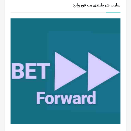
سایت شرطبندی بت فوروارد