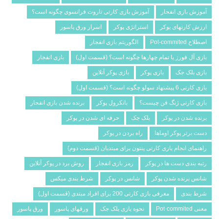
آموزش بازی انفجار
آموزش بازی کارتی تاروت فرانسوی چگونه است؟
ارزش کارتهای پوکر
استراتژی پوکر
اسرار ورق پاسور
اصطلاح Pot-commited
الگوریتم بازی انفجار
بازی آل فورز یا تمام چهارها چگونه است؟ (قسمت اول)
بازی انفجار
بازی بلک جک
بازی پوکر
بازی پوکر آنلاین
بازی کارتی 6 پیشنهاد سولو چگونه است؟ (قسمت اول)
بازی کارتی ژنگ فن چیست؟
بانکرول پوکر
برنده شدن بازی انفجار
برنده شدن در پوکر
بلک جک
حرفه ای شدن در پوکر
دست برتر پوکر اوماها
راه بردن در پوکر
راهنمای انجام بازی کارتی پنتون برای مبتدیان (قسمت دوم)
رتبه بندی دست ها در پوکر
رمز بازی انفجار
روش برد در پوکر آنلاین
شانس برنده شدن پوکر
شانس در پوکر
شرط­ بندی میکس
شرط بندی
معرفی بازی کارتی 200 برای افراد مبتدی (قسمت اول)
معنی Pot-commited
نحوه بازی بلک جک
ورقهای پاسور
ورق پاسور