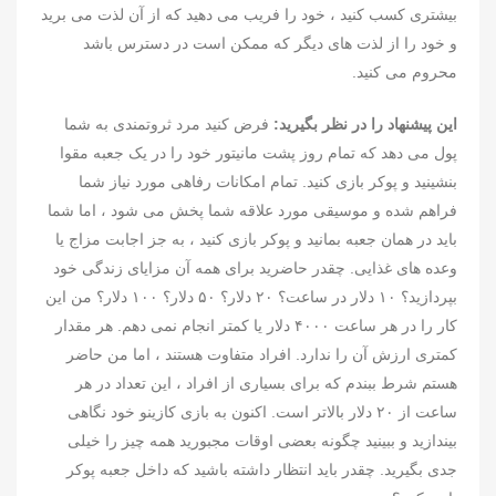
بیشتری کسب کنید ، خود را فریب می دهید که از آن لذت می برید
و خود را از لذت های دیگر که ممکن است در دسترس باشد
محروم می کنید.
این پیشنهاد را در نظر بگیرید:
فرض کنید مرد ثروتمندی به شما
پول می دهد که تمام روز پشت مانیتور خود را در یک جعبه مقوا
بنشینید و پوکر بازی کنید. تمام امکانات رفاهی مورد نیاز شما
فراهم شده و موسیقی مورد علاقه شما پخش می شود ، اما شما
باید در همان جعبه بمانید و پوکر بازی کنید ، به جز اجابت مزاج یا
وعده های غذایی. چقدر حاضرید برای همه آن مزایای زندگی خود
بپردازید؟ ۱۰ دلار در ساعت؟ ۲۰ دلار؟ ۵۰ دلار؟ ۱۰۰ دلار؟ من این
کار را در هر ساعت ۴۰۰۰ دلار یا کمتر انجام نمی دهم. هر مقدار
کمتری ارزش آن را ندارد. افراد متفاوت هستند ، اما من حاضر
هستم شرط ببندم که برای بسیاری از افراد ، این تعداد در هر
ساعت از ۲۰ دلار بالاتر است. اکنون به بازی کازینو خود نگاهی
بیندازید و ببینید چگونه بعضی اوقات مجبورید همه چیز را خیلی
جدی بگیرید. چقدر باید انتظار داشته باشید که داخل جعبه پوکر