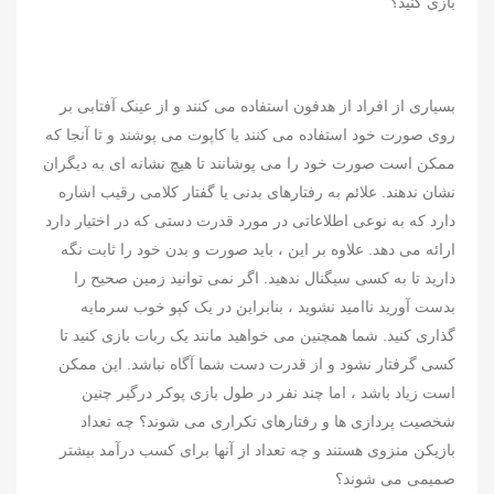
بازی کنید؟
بسیاری از افراد از هدفون استفاده می کنند و از عینک آفتابی بر
روی صورت خود استفاده می کنند یا کاپوت می پوشند و تا آنجا که
ممکن است صورت خود را می پوشانند تا هیچ نشانه ای به دیگران
نشان ندهند. علائم به رفتارهای بدنی یا گفتار کلامی رقیب اشاره
دارد که به نوعی اطلاعاتی در مورد قدرت دستی که در اختیار دارد
ارائه می دهد. علاوه بر این ، باید صورت و بدن خود را ثابت نگه
دارید تا به کسی سیگنال ندهید. اگر نمی توانید زمین صحیح را
بدست آورید ناامید نشوید ، بنابراین در یک کپو خوب سرمایه
گذاری کنید. شما همچنین می خواهید مانند یک ربات بازی کنید تا
کسی گرفتار نشود و از قدرت دست شما آگاه نباشد. این ممکن
است زیاد باشد ، اما چند نفر در طول بازی پوکر درگیر چنین
شخصیت پردازی ها و رفتارهای تکراری می شوند؟ چه تعداد
بازیکن منزوی هستند و چه تعداد از آنها برای کسب درآمد بیشتر
صمیمی می شوند؟