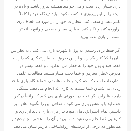
بازی بسیار زیاد است و می خواهید همیشه پیروز باشید و بالاترین
نتیجه را از این پیروزی ها کسب کنید ، باید دیدگاه خود را کاملاً
تغییر دهید و سعی کنید انتظارات خود را در مورد Reduce بازی
برآورده کنید و نگاه کنید به بازی بسیار منطقی و واقع بینانه تر
است. از بازی لذت ببرید ..
اگر فقط برای رسیدن به پول یا شهرت بازی می کنید ، به نظر من
، آن را کلا کنار بگذارید و از این طریق ، با طرز تفکری که دارید ،
فقط خود و پول خود را به خطر می اندازید ، و فقط بیشتر در
معرض خطر استرس و شما تحت فشار هستید مطالعات علمی
نشان داده است که عملکرد و حالت عاطفی شما هنگام بازی تا حد
زیادی به اشتیاق شما نسبت به کاری که انجام می دهید بستگی
دارد ، بنابراین اگر فقط در صورتی بازی می کنید که واقعاً درگیر
شده اید یا با عشق بازی می کنید ، حداقل این را بگویید. علاوه بر
دانستن تمام استراتژی های مورد نیاز برای بازی ، باید از بازی و
کارهایی که انجام می دهید لذت ببرید و آن را با عشق انجام دهید و
همانطور که برخی از ترفندهای روانشناختی کازینو نشان می دهد ،