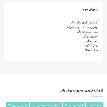
لینکهای مهم
آموزش بازی بلک جک
بهترین سایت پوکر ایرانی
پیش بینی فوتبال
امپرور پوکر
ریور پوکر
پوکر آنلاین
بازی انفجار
کلمات کلیدی محبوب پوکر یاب
Blackjack
Pot-commited
Pot-commited چیست
آموزش بازی 21