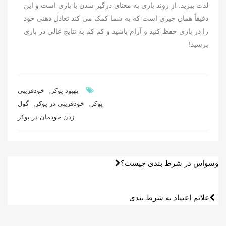
لذت ببرید. از روند بازی به معنای درگیر شدن با بازی است و این
دقیقاً همان چیزی است که به شما کمک می کند تعادل ذهنی خود
را در بازی حفظ کنید و آرام باشید و کم کم به نتایج عالی در بازی
برسید!
,
بهبود پوکر
خودفریبی
,
,
پوکر
خودفریبی در پوکر
گول
زدن خودمان در پوکر
راهبری
وسواس در شرط‌ بندی چیست؟
نوشته
علائم اعتیاد به شرط بندی