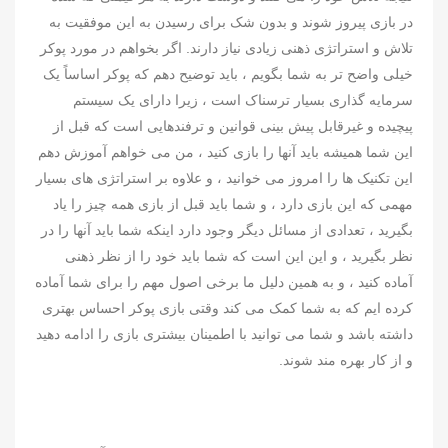
در بازی پیروز شوند و بدون شک برای رسیدن به این موفقیت به
تلاش و استراتژی ذهنی زیادی نیاز دارند. اگر بخواهم در مورد پوکر
خیلی واضح تر به شما بگویم ، باید توضیح دهم که پوکر اساساً یک
سرمایه گذاری بسیار ترسناک است ، زیرا دارای یک سیستم
پیچیده و غیرقابل پیش بینی قوانین و ترفندهایی است که قبل از
این شما همیشه باید آنها را بازی کنید ، من می خواهم آموزش دهم
این تکنیک ها را امروز می خوانید ، و علاوه بر استراتژی های بسیار
مهمی که این بازی دارد ، و شما باید قبل از بازی همه چیز را یاد
بگیرید ، تعدادی از مسائل دیگر وجود دارد اینکه شما باید آنها را در
نظر بگیرید ، و این این است که شما باید خود را از نظر ذهنی
آماده کنید ، و به همین دلیل ما برخی اصول مهم را برای شما آماده
کرده ایم که به شما کمک می کند وقتی بازی پوکر احساس بهتری
داشته باشد و شما می توانید با اطمینان بیشتری بازی را ادامه دهید
و از کار بهره مند شوند.