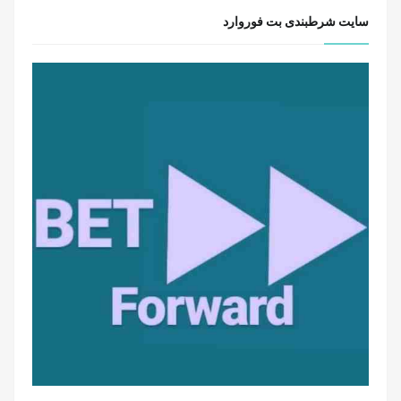
سایت شرطبندی بت فوروارد