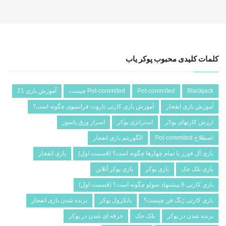
کلمات کلیدی محبوب پوکر یاب
Blackjack
Pot-commited
Pot-commited چیست
آموزش بازی 21
آموزش بازی انفجار
آموزش بازی کارتی تاروت فرانسوی چگونه است؟
ارزش کارتهای پوکر
استراتژی پوکر
اسرار ورق پاسور
اصطلاح Pot-commited
الگوریتم بازی انفجار
بازی آل فورز یا تمام چهارها چگونه است؟ (قسمت اول)
بازی انفجار
بازی بلک جک
بازی پوکر
بازی پوکر آنلاین
بازی کارتی 6 پیشنهاد سولو چگونه است؟ (قسمت اول)
بازی کارتی ژنگ فن چیست؟
بانکرول پوکر
برنده شدن بازی انفجار
برنده شدن در پوکر
بلک جک
حرفه ای شدن در پوکر