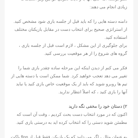
زیادی انجام می دهند:
دامنه دسته هایی را که باید قبل از جلسه بازی شود مشخص کنید.
از استراتژی صحیح برای انتخاب دست در مقابل بازیکنان مختلف
استفاده کنید.
برای جلوگیری از این مشکل ، لازم است قبل از جلسه بازی ،
گروه های شروع را از هر موقعیت بررسی کنید.
فکر می کنم از دیدن اینکه این مرحله ساده چقدر بازی شما را
تغییر می دهد تعجب خواهید کرد. شما ممکن است با دسته هایی از
تیم ها روبرو شوید که باید از یک موقعیت خاص بازی کنید یا نباید
آنها را بازی کنید ، که اصلاً انتظار ندارید.
۲) دستان خود را مخفی نگه دارید
اکنون که در مورد انتخاب دست بحث کردیم ، وقت آن است که
مطمئن شوید دستی را که انتخاب کرده اید به درستی بازی کنید.
به عنوان مثال ، اگر می دانید که یک بازیکن فقط قبل از flop پاکت