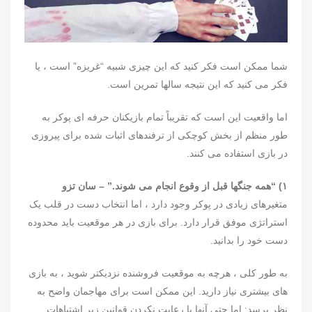
شما ممکن است فکر کنید که این چیزی شبیه “غریزه” است ، یا
فکر می کنید که این نتیجه سالها تمرین است.
اما واقعیت این است که تقریباً تمام بازیکنان حرفه ای پوکر به
طور منظم از بخش کوچکی از ترفندهای اثبات شده برای پیروزی
در بازی استفاده می کنند.
۱) “همه جنگها قبل از وقوع انجام می شوند.” – سان تزو
متغیرهای زیادی در پوکر وجود دارد ، اما انتخاب دست در قلب یک
استراتژی موفق قرار دارد. برای بازی در هر موقعیت باید محدوده
دست خود را بدانید.
به طور کلی ، هرچه به موقعیت فروشنده نزدیکتر شوید ، به بازی
های بیشتری نیاز دارید. این ممکن است برای مهاجمان واضح به
نظر برسد: اما حتی آنها با رعایت نکردن قوانین زیر اشتباهات