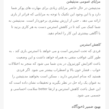
مزایای عمومی مدیتیشن
مدیتیشن در حال حاضر مزایای زیادی برای مهارت های پوکر شما
دارد و با این وجود این تکنیک با توجه به مزایایی که فراتر از بازی
ارائه می دهد ، حتی از ارزش بیشتری برخوردار است. مدیتیشن به
شما کمک می کند تا در کاهش استرس دست به هر کاری بزنید تا
با آگاهی بیشتری این کار را انجام دهید.
کاهش استرس
فردی که تحت استرس است و می خواهد با استرس بازی کند ، به
طور کلی عواقب منفی به همراه خواهد داشت و این وضعیت
باعث افزایش کورتیزول در بدن شما می شود که منجر به اختلالات
خواب ، فشار خون بالا و اضطراب بیشتر می شود. اگر فردی
هستید که مدام استرس دارید ، ممکن است بخواهید مدیتیشن را
به عنوان یک راه حل در نظر بگیرید و تحقیقات نشان داده است که
این عمل باعث کاهش استرس و ارتقا better سلامت احساسی و
جسمی می شود.
بهبود ضمیر ناخودآگاه