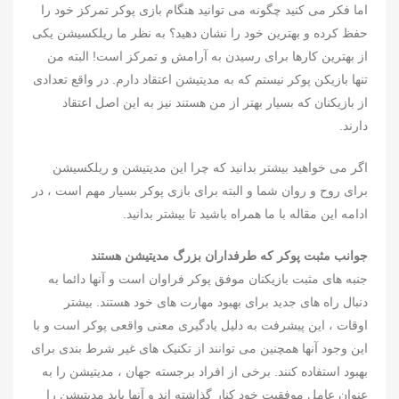
اما فکر می کنید چگونه می توانید هنگام بازی پوکر تمرکز خود را
حفظ کرده و بهترین خود را نشان دهید؟ به نظر ما ریلکسیشن یکی
از بهترین کارها برای رسیدن به آرامش و تمرکز است! البته من
تنها بازیکن پوکر نیستم که به مدیتیشن اعتقاد دارم. در واقع تعدادی
از بازیکنان که بسیار بهتر از من هستند نیز به این اصل اعتقاد
دارند.
اگر می خواهید بیشتر بدانید که چرا این مدیتیشن و ریلکسیشن
برای روح و روان شما و البته برای بازی پوکر بسیار مهم است ، در
ادامه این مقاله با ما همراه باشید تا بیشتر بدانید.
جوانب مثبت پوکر که طرفداران بزرگ مدیتیشن هستند
جنبه های مثبت بازیکنان موفق پوکر فراوان است و آنها دائما به
دنبال راه های جدید برای بهبود مهارت های خود هستند. بیشتر
اوقات ، این پیشرفت به دلیل یادگیری معنی واقعی پوکر است و با
این وجود آنها همچنین می توانند از تکنیک های غیر شرط بندی برای
بهبود استفاده کنند. برخی از افراد برجسته جهان ، مدیتیشن را به
عنوان عامل موفقیت خود کنار گذاشته اند و آنها باید مدیتیشن را