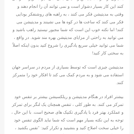
کنند این کار بسیار دشوار است و نمی توانند آن را انجام دهند و
وقتی به مدیتیشن فکر می کنند ، به راهبه های روشنفکر بودایی
فکر می کنند که ساعت ها در کوه ها می نشینند و مدیتیشن می
کنند! اما نکته خوب این است که شما مجبور نیستید راهب باشید و
می توانید به راحتی از مزایای مدیتیشن بهره مند شوید. در واقع ،
شما می توانید خیلی سریع یادگیری را شروع کنید بدون اینکه اصلاً
به سختی کار کنید!
مدیتیشن چیزی است که توسط بسیاری از مردم در سراسر جهان
استفاده می شود و به مردم کمک می کند تا افکار خود را متمرکز
کنند.
بیشتر افراد در هنگام مدیتیشن و ریلکسیشن بیشتر بر تنفس خود
تمرکز می کنند. به طور کلی ، تنفس همچنان یک لنگر برای تمرکز
و عملکرد بهتر فرد با یادگیری تکنیک های صحیح است. با این حال ،
توجه به این نکته بسیار مهم است که شما نباید الگوی تنفس خود
را خیلی سخت اصلاح کنید و بنشینید و تکرار کنید: “نفس بکشید ،