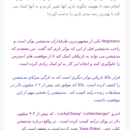
انجام دهند تا بفهمند چگونه بازی آنها تغییر کرده و به آنها کمک می
کند تا بهترین رتبه بندی بازی را بدست آورند!
Negreanu یکی از مشهورترین طرفداران مدیتیشن پوکر است و
راجب مدیتیشن قبل از این که پوکر بازی کند گفت: من معتقدم که
مدیتیشن می تواند به بازیکنان کمک کند تا از موقعیت های استرس
زا جلوگیری کنند و انجام این کار به او کمک زیادی کرده است.
فراز جاکا بازیکن پوکر دیگری است که به تازگی مزایای مدیتیشن
را کشف کرده است. جاکا که موفق شد بیش از ۶.۲ میلیون دلار در
مسابقات زنده درآمد کسب کند ، مدیتیشن را بخشی مهم از این
موفقیت دانست.
اندرو “LuckyChewy” Lichtenberger ، که بیش از ۹.۳ میلیون
دلار در پوکر درآمد کسب کرده است ، در واقع درباره مدیتیشن
کتاب خود ، Yoga Poker بحث کرده است و معتقد است که