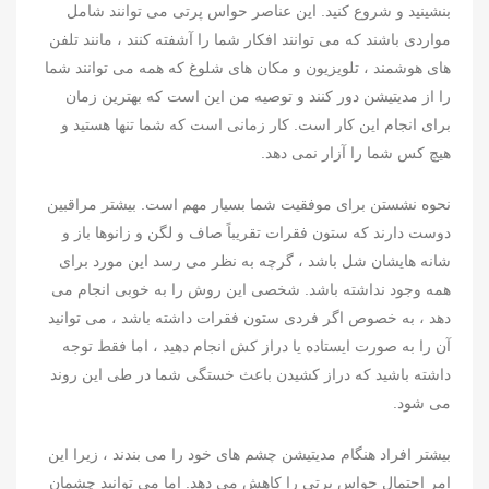
بنشینید و شروع کنید. این عناصر حواس پرتی می توانند شامل
مواردی باشند که می توانند افکار شما را آشفته کنند ، مانند تلفن
های هوشمند ، تلویزیون و مکان های شلوغ که همه می توانند شما
را از مدیتیشن دور کنند و توصیه من این است که بهترین زمان
برای انجام این کار است. کار زمانی است که شما تنها هستید و
هیچ کس شما را آزار نمی دهد.
نحوه نشستن برای موفقیت شما بسیار مهم است. بیشتر مراقبین
دوست دارند که ستون فقرات تقریباً صاف و لگن و زانوها باز و
شانه هایشان شل باشد ، گرچه به نظر می رسد این مورد برای
همه وجود نداشته باشد. شخصی این روش را به خوبی انجام می
دهد ، به خصوص اگر فردی ستون فقرات داشته باشد ، می توانید
آن را به صورت ایستاده یا دراز کش انجام دهید ، اما فقط توجه
داشته باشید که دراز کشیدن باعث خستگی شما در طی این روند
می شود.
بیشتر افراد هنگام مدیتیشن چشم های خود را می بندند ، زیرا این
امر احتمال حواس پرتی را کاهش می دهد. اما می توانید چشمان