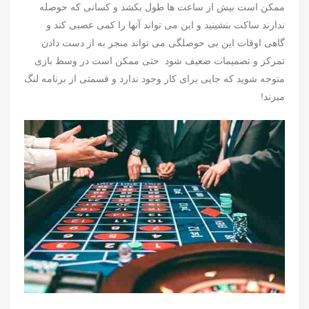
ممکن است بیش از ساعت ها طول بکشد و کسانی که حوصله
ندارند ساکت بنشینید و این می تواند آنها را کمی عصبی کند و
گاهی اوقات این بی حوصلگی می تواند منجر به از دست دادن
تمرکز و تصمیمات ضعیف شود حتی ممکن است در وسط بازی
متوجه شوید که جایی برای کار وجود ندارد و قسمتی از برنامه لنگ
میزند!