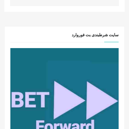
سایت شرطبندی بت فوروارد