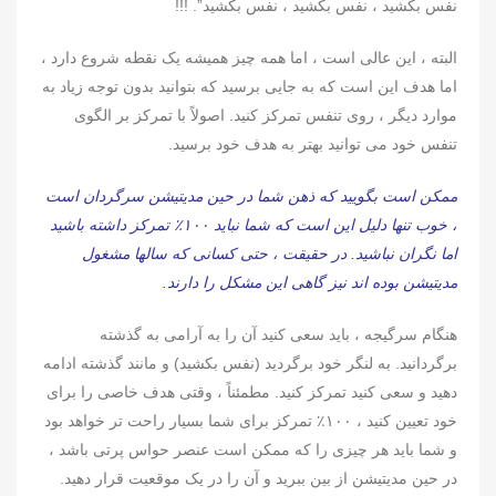
نفس بکشید ، نفس بکشید ، نفس بکشید”. !!!
البته ، این عالی است ، اما همه چیز همیشه یک نقطه شروع دارد ،
اما هدف این است که به جایی برسید که بتوانید بدون توجه زیاد به
موارد دیگر ، روی تنفس تمرکز کنید. اصولاً با تمرکز بر الگوی
تنفس خود می توانید بهتر به هدف خود برسید.
ممکن است بگویید که ذهن شما در حین مدیتیشن سرگردان است
، خوب تنها دلیل این است که شما نباید ۱۰۰٪ تمرکز داشته باشید
اما نگران نباشید. در حقیقت ، حتی کسانی که سالها مشغول
مدیتیشن بوده اند نیز گاهی این مشکل را دارند.
هنگام سرگیجه ، باید سعی کنید آن را به آرامی به گذشته
برگردانید. به لنگر خود برگردید (نفس بکشید) و مانند گذشته ادامه
دهید و سعی کنید تمرکز کنید. مطمئناً ، وقتی هدف خاصی را برای
خود تعیین کنید ، ۱۰۰٪ تمرکز برای شما بسیار راحت تر خواهد بود
و شما باید هر چیزی را که ممکن است عنصر حواس پرتی باشد ،
در حین مدیتیشن از بین ببرید و آن را در یک موقعیت قرار دهید.