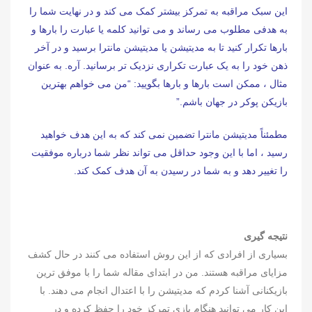
این سبک مراقبه به تمرکز بیشتر کمک می کند و در نهایت شما را
به هدفی مطلوب می رساند و می توانید کلمه یا عبارت را بارها و
بارها تکرار کنید تا به مدیتیشن یا مدیتیشن مانترا برسید و در آخر
ذهن خود را به یک عبارت تکراری نزدیک تر برسانید. آره. به عنوان
مثال ، ممکن است بارها و بارها بگویید: “من می خواهم بهترین
بازیکن پوکر در جهان باشم.”
مطمئناً مدیتیشن مانترا تضمین نمی کند که به این هدف خواهید
رسید ، اما با این وجود حداقل می تواند نظر شما درباره موفقیت
را تغییر دهد و به شما در رسیدن به آن هدف کمک کند.
نتیجه گیری
بسیاری از افرادی که از این روش استفاده می کنند در حال کشف
مزایای مراقبه هستند. من در ابتدای مقاله شما را با موفق ترین
بازیکنانی آشنا کردم که مدیتیشن را با اعتدال انجام می دهند. با
این کار می توانید هنگام بازی تمرکز خود را حفظ کرده و در