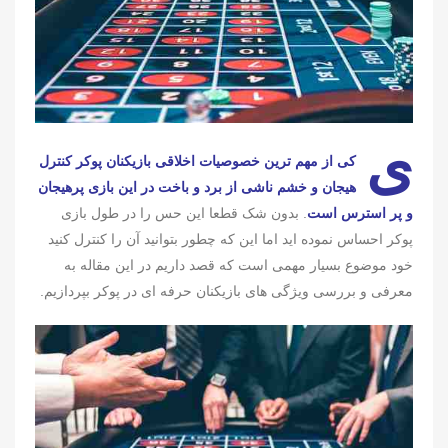
ی
کی از مهم ترین خصوصیات اخلاقی بازیکنان پوکر کنترل
هیجان و خشم ناشی از برد و باخت در این بازی پرهیجان
و پر استرس است
. بدون شک قطعا این حس را در طول بازی
پوکر احساس نموده اید اما این که چطور بتوانید آن را کنترل کنید
خود موضوع بسیار مهمی است که قصد داریم در این مقاله به
معرفی و بررسی ویژگی های بازیکنان حرفه ای در پوکر بپردازیم.