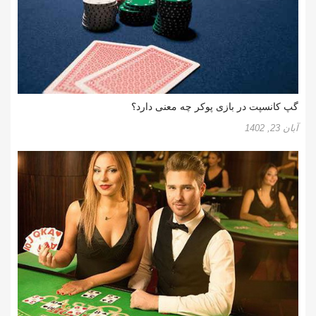
گپ کانسپت در بازی پوکر چه معنی دارد؟
آبان 23, 1402