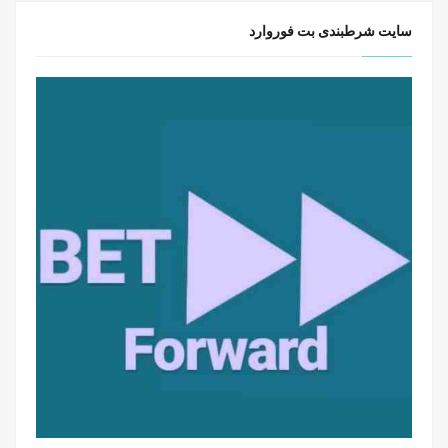
سایت شرطبندی بت فوروارد