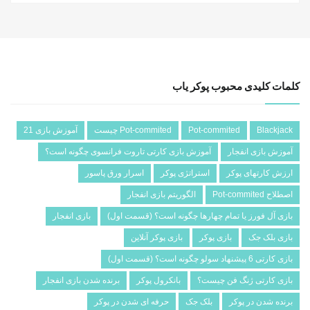
کلمات کلیدی محبوب پوکر یاب
Blackjack
Pot-commited
Pot-commited چیست
آموزش بازی 21
آموزش بازی انفجار
آموزش بازی کارتی تاروت فرانسوی چگونه است؟
ارزش کارتهای پوکر
استراتژی پوکر
اسرار ورق پاسور
اصطلاح Pot-commited
الگوریتم بازی انفجار
بازی آل فورز یا تمام چهارها چگونه است؟ (قسمت اول)
بازی انفجار
بازی بلک جک
بازی پوکر
بازی پوکر آنلاین
بازی کارتی 6 پیشنهاد سولو چگونه است؟ (قسمت اول)
بازی کارتی ژنگ فن چیست؟
بانکرول پوکر
برنده شدن بازی انفجار
برنده شدن در پوکر
بلک جک
حرفه ای شدن در پوکر