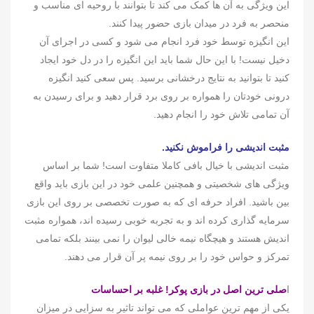
این ویژگی به آن ها کمک می کند تا بتوانند با روحیه ای مناسب و
منحصر به فرد در میدان بازی حضور پیدا کنند.
این انگیزه توسط خود فرد انجام می شود و کسی در اجرای آن
دخیل نیست! با این حال شما باید این انگیزه را در دل خود ایجاد
کنید تا بتوانید به نتایج درخشانی برسید. پس سعی کنید انگیزه
درونی خودتان را همواره بر روی برد قرار دهید و برای رسیدن به
آن تمامی تلاش خود را انجام دهید.
مثبت اندیشی را فراموش نکنید.
مثبت اندیشی با خیال بافی کاملا متفاوت است! شما بر اساس
ویژگی های شخصیتی و همچنین علمی خود در این بازی باید واقع
بین باشید. افراد حرفه ای که به صورت تخصصی بر روی این بازی
سرمایه گذاری کرده اند و به تجربه خوبی رسیده اند، همواره مثبت
اندیش هستند و هیچگاه نیمه خالی لیوان را نمی بینند بلکه تمامی
تمرکز و حواس خود را بر روی نیمه پر آن قرار می دهند.
ا
صلی ترین اصل در بازی پوکر! غلبه بر احساسات
یکی از مهم ترین عواملی که می تواند تاثیر به سزایی در میزان