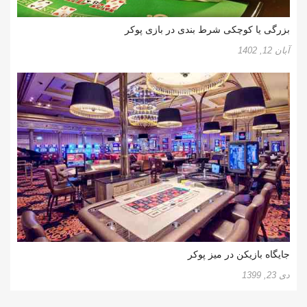
بزرگی یا کوچکی شرط بندی در بازی پوکر
آبان 12, 1402
جایگاه بازیکن در میز پوکر
دی 23, 1399