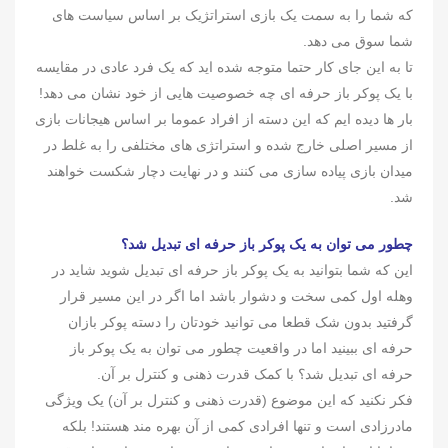
که شما را به سمت یک بازی استراتژیک بر اساس سیاست های
شما سوق می دهد.
تا به این جای کار حتما متوجه شده اید که یک فرد عادی در مقایسه
با یک پوکر باز حرفه ای چه خصوصیت هایی از خود نشان می دهد!
بار ها دیده ایم که این دسته از افراد عموما بر اساس هیجانات بازی
از مسیر اصلی خارج شده و استراتژی های مختلفی را به غلط در
میدان بازی پیاده سازی می کنند و در نهایت دچار شکست خواهند
شد.
چطور می توان به یک پوکر باز حرفه ای تبدیل شد؟
این که شما بتوانید به یک پوکر باز حرفه ای تبدیل شوید شاید در
وهله اول کمی سخت و دشوار باشد اما اگر در این مسیر قرار
گرفتید بدون شک قطعا می توانید خودتان را دسته پوکر بازان
حرفه ای ببینید اما در واقعیت چطور می توان به یک پوکر باز
حرفه ای تبدیل شد؟ با کمک قدرت ذهنی و کنترل بر آن.
فکر نکنید که این موضوع (قدرت ذهنی و کنترل بر آن) یک ویژگی
مادرزادی است و تنها افرادی کمی از آن بهره مند هستند! بلکه