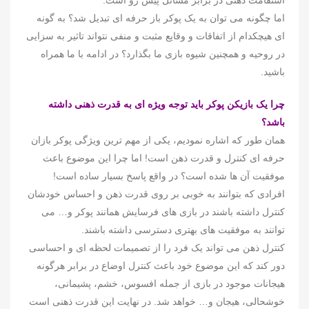
استقامت ذهنی در برابر مسائل پیش رو است.
اما چگونه می توان به یک پوکر باز حرفه ای تبدیل شد؟ به گونه
ای هیچکدام از اتفاقات و وقایع مثبت و منفی نتواند تاثیر به سزایی
در روحیه و همچنین شیوه بازی ما بگذارد؟ در ادامه با ما همراه
باشید.
چرا یک بازیکن پوکر باید توجه ویژه ای به قدرت ذهنی داشته
باشد؟
همان طور که اشاره نمودیم، یکی از مهم ترین ویژگی پوکر بازان
حرفه ای کنترل و قدرت ذهن است! اما چرا این موضوع باعث
موفقیت آن ها شده است؟ در واقع پاسخ بسیار ساده است!
افرادی که بتوانند به خوبی بر روی قدرت ذهن و احساس خودشان
کنترل داشته باشند در بازی های فرسایش همانند پوکر و… می
توانند به موفقیت های بهتری دسترسی داشته باشند.
کنترل ذهن می تواند یک فرد را از تصمیمات لحظه ای و احساسی
دور کند که این موضوع خود باعث کنترل اوضاع در برابر هرگونه
هیجانات موجود در بازی از جمله افسوس، خشم، پشیمانی،
خوشحالی، هیجان و… خواهد شد. در نهایت این قدرت ذهنی است