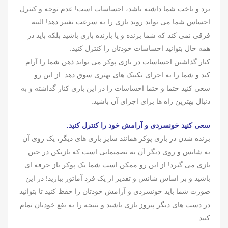
برد و باخت شما داشته باشد، احساسات است! عدم توجه و کنترل
احساس شما می تواند روند بازی را به سرعت تغییر دهد! البته
فرقی نمی کند که شما برنده و یا بازنده بازی باشید بلکه باید در
همه حال بتوانید احساسات خودتان را کنترل کنید.
کنار گذاشتن احساسات در بازی پوکر می تواند ذهن شما را آرام
کند و شما را به اجرای تکنیک های بهتری سوق دهد. از این رو
سعی کنید حتما و حتما احساسات را در این بازی کنار گذاشته و به
دنبال بهترین راه ها برای اجرای آن باشید.
سعی کنید خونسردی و آرامش خود را کنترل کنید.
برنده شدن در بازی پوکر همانند سایز بازی های دیگر، یک روی آن
به شانس و روی دیگر آن به تصمیماتی است که بازیکن در حین
بازی می گیرد! از این رو ممکن است شما یک پوکر باز حرفه ای
باشید و بر اساس شانس و تقدیر از یک فرد آماتور ببازید! در این
صورت شما باید خونسردی و آرامش خودتان را حفظ کنید تا بتوانید
در دست های دیگر پیروز بازی باشید و نتیجه را به نفع خودتان تمام
کنید.